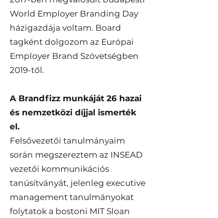
World Employer Branding Day
házigazdája voltam. Board
tagként dolgozom az Európai
Employer Brand Szövetségben
2019-től.
A Brandfizz munkáját 26 hazai
és nemzetközi díjjal ismerték
el.
Felsővezetői tanulmányaim
során megszereztem az INSEAD
vezetői kommunikációs
tanúsítványát, jelenleg executive
management tanulmányokat
folytatok a bostoni MIT Sloan