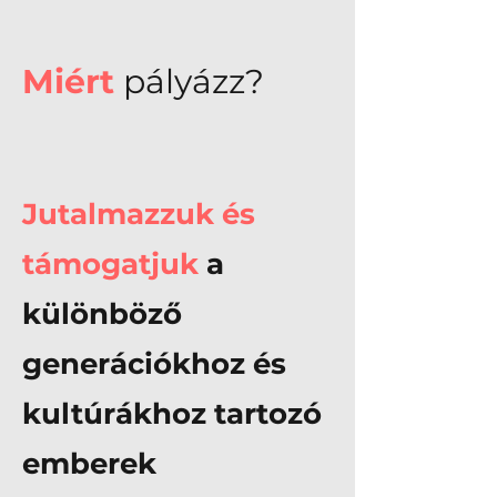
Miért
pályázz?
Jutalmazzuk és
támogatjuk
a
különböző
generációkhoz és
kultúrákhoz tartozó
emberek