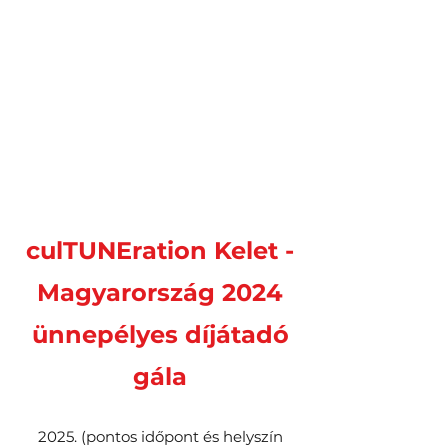
culTUNEration Kelet -
Magyarország 2024
ünnepélyes díjátadó
gála
2025. (pontos időpont és helyszín