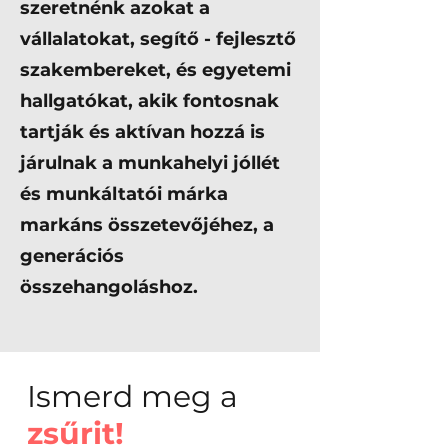
szeretnénk azokat a
vállalatokat, segítő - fejlesztő
szakembereket, és egyetemi
hallgatókat, akik fontosnak
tartják és aktívan hozzá is
járulnak a munkahelyi jóllét
és munkáltatói márka
markáns összetevőjéhez, a
generációs
összehangoláshoz.
Ismerd meg a
zsűrit!