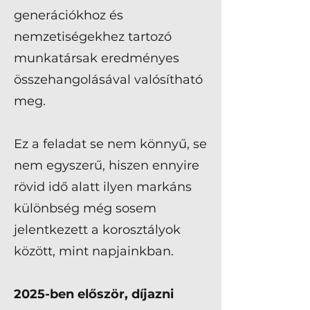
generációkhoz és
nemzetiségekhez tartozó
munkatársak eredményes
összehangolásával valósítható
meg.
Ez a feladat se nem könnyű, se
nem egyszerű, hiszen ennyire
rövid idő alatt ilyen markáns
különbség még sosem
jelentkezett a korosztályok
között, mint napjainkban.
2025-ben először, díjazni