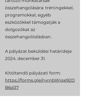
tartozó munkatársak
összehangolására: tréningekkel,
programokkal, egyéb
eszközökkel támogatják a
dolgozókat az
összehangolódásban.
A pályázat beküldési határideje
2024. december 31.
Kitöltendő pályázati form:
https://forms.gle/nyrnbWjqe92D
B6d37