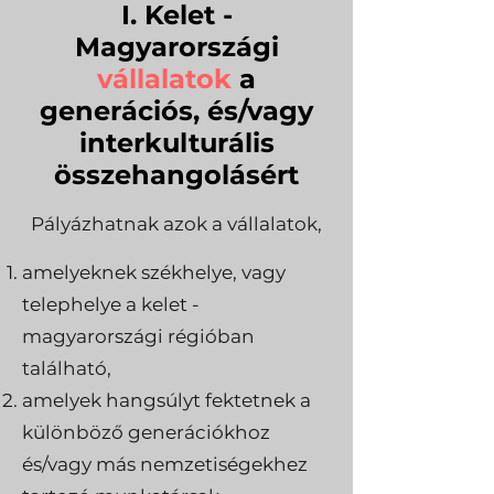
I. Kelet -
Magyarországi
vállalatok
a
generációs, és/vagy
interkulturális
összehangolásért
Pályázhatnak azok a vállalatok,
amelyeknek székhelye, vagy
telephelye a kelet -
magyarországi régióban
található,
amelyek hangsúlyt fektetnek a
különböző generációkhoz
és/vagy más nemzetiségekhez