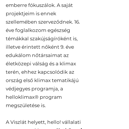
emberre fókuszálok. A saját
projektjeim is ennek
szellemében szerveződnek. 16.
éve foglalkozom egészség
témákkal szakújságíróként is,
illetve érintett nőként 9. éve
edukálom nőtársaimat az
életközepi válság és a klimax
terén, ehhez kapcsolódik az
ország első klimax tematikájú
védjegyes programja, a
helloklimax® program
megszületése is.
A Viszlát helyett, hello! vállalati