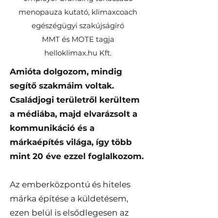
menopauza kutató, klimaxcoach
egészégügyi szakújságíró
MMT és MOTE tagja
helloklimax.hu
Kft.
Amióta dolgozom, mindig
segítő szakmáim voltak.
Családjogi területről kerültem
a médiába, majd elvarázsolt a
kommunikáció és a
márkaépítés világa, így több
mint 20 éve ezzel foglalkozom.
Az emberközpontú és hiteles
márka építése a küldetésem,
ezen belül is elsődlegesen az