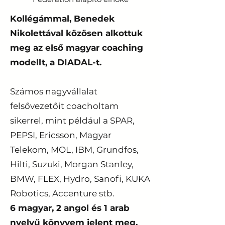
Kollégámmal, Benedek
Nikolettával közösen alkottuk
meg az első magyar coaching
modellt, a DIADAL-t.
Számos nagyvállalat
felsővezetőit coacholtam
sikerrel, mint például a SPAR,
PEPSI, Ericsson, Magyar
Telekom, MOL, IBM, Grundfos,
Hilti, Suzuki, Morgan Stanley,
BMW, FLEX, Hydro, Sanofi, KUKA
Robotics, Accenture stb.
6 magyar, 2 angol és 1 arab
nyelvű könyvem jelent meg.