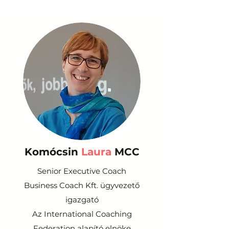
Komócsin
Laura
MCC
Senior Executive Coach
Business Coach Kft. ügyvezető
igazgató
Az International Coaching
Federation alapító elnöke