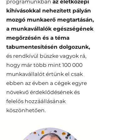
programunkban
az életközepi
kihívásokkal nehezített pályán
mozgó munkaerő megtartásán,
a munkavállalók egészségének
megőrzésén és a téma
tabumentesítésén dolgozunk,
és rendkívül büszke vagyok rá,
hogy már több mint 100 000
munkavállalót értünk el csak
ebben az évben a cégek egyre
növekvő érdeklődésének és
felelős hozzáállásának
köszönhetően.