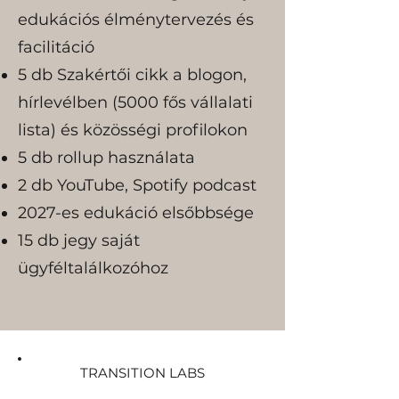
edukációs élménytervezés és
facilitáció
5 db Szakértői cikk a blogon,
hírlevélben (5000 fős vállalati
lista) és közösségi profilokon
5 db rollup használata
2 db YouTube, Spotify podcast
2027-es edukáció elsőbbsége
15 db jegy saját
ügyféltalálkozóhoz
TRANSITION LABS