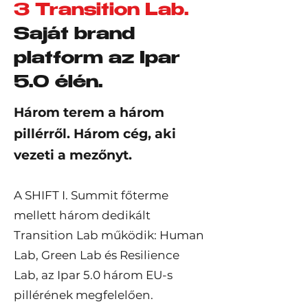
3 Transition Lab.
Saját brand
platform az Ipar
5.0 élén.
Három terem a három
pillérről. Három cég, aki
vezeti a mezőnyt.
A SHIFT I. Summit főterme
mellett három dedikált
Transition Lab működik: Human
Lab, Green Lab és Resilience
Lab, az Ipar 5.0 három EU-s
pillérének megfelelően.