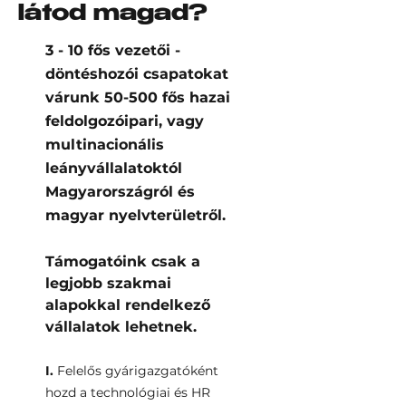
látod magad?
3 - 10 fős vezetői -
döntéshozói csapatokat
várunk 50-500 fős hazai
feldolgozóipari, vagy
multinacionális
leányvállalatoktól
Magyarországról és
magyar nyelvterületről.
Támogatóink csak a
legjobb szakmai
alapokkal rendelkező
vállalatok lehetnek.
I.
Felelős gyárigazgatóként
hozd a technológiai és HR