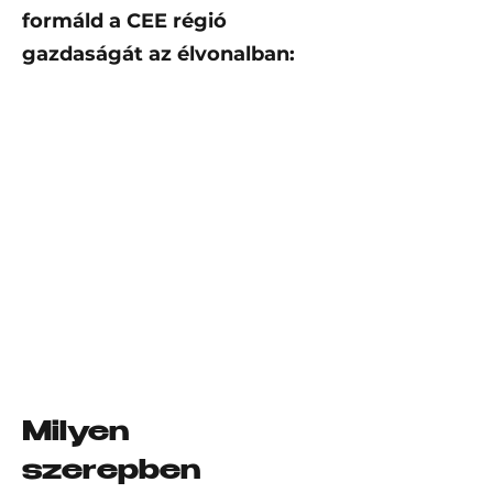
formáld a CEE régió
gazdaságát az élvonalban:
Milyen
szerepben