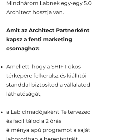
Mindhárom Labnek egy-egy 5.0
Architect hosztja van.
Amit az Architect Partnerként
kapsz a fenti marketing
csomaghoz:
Amellett, hogy a SHIFT okos
térképére felkerülsz és kiállítói
standdal biztosítod a vállalatod
láthatóságát,
a Lab címadójaként Te tervezed
és facilitálod a 2 órás
élményalapú programot a saját
laborodban a beregisztrált