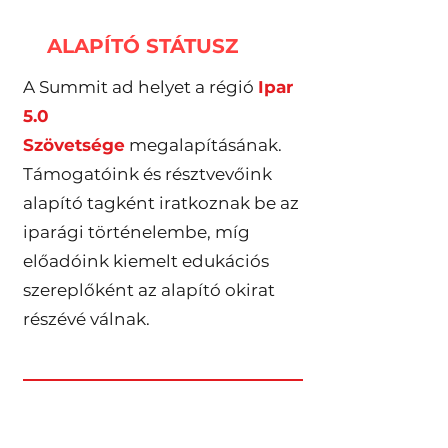
ALAPÍTÓ STÁTUSZ
A Summit ad helyet a régió
Ipar
5.0
Szövetsége
megalapításának.
Támogatóink és résztvevőink
alapító tagként iratkoznak be az
iparági történelembe, míg
előadóink kiemelt edukációs
szereplőként az alapító okirat
részévé válnak.