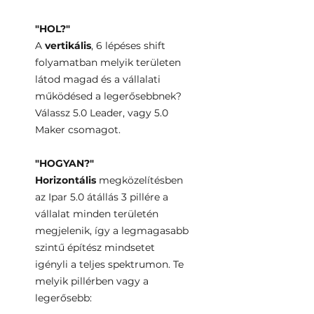
"HOL?"
A
vertikális
, 6 lépéses shift
folyamatban melyik területen
látod magad és a vállalati
működésed a legerősebbnek?
Válassz 5.0 Leader, vagy 5.0
Maker csomagot.
"HOGYAN?"
Horizontális
megközelítésben
az Ipar 5.0 átállás 3 pillére a
vállalat minden területén
megjelenik, így a legmagasabb
szintű építész mindsetet
igényli a teljes spektrumon. Te
melyik pillérben vagy a
legerősebb: