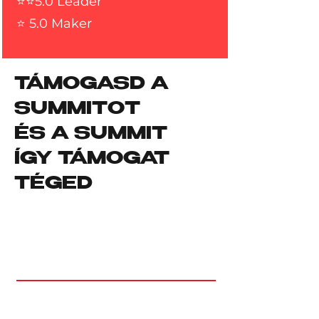
⭐⭐5.0 Leader
⭐ 5.0 Maker
TÁMOGASD A
SUMMITOT
ÉS A SUMMIT
ÍGY TÁMOGAT
TÉGED