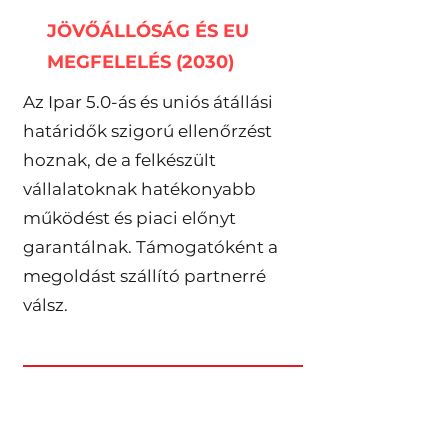
JÖVŐÁLLÓSÁG ÉS EU
MEGFELELÉS (2030)
Az Ipar 5.0-ás és uniós átállási
határidők szigorú ellenőrzést
hoznak, de a felkészült
vállalatoknak hatékonyabb
működést és piaci előnyt
garantálnak. Támogatóként a
megoldást szállító partnerré
válsz.