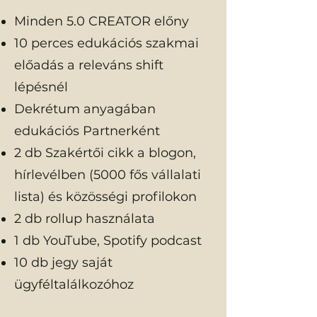
Minden 5.0 CREATOR előny
10 perces edukációs szakmai
előadás a releváns shift
lépésnél
Dekrétum anyagában
edukációs Partnerként
2 db Szakértői cikk a blogon,
hírlevélben (5000 fős vállalati
lista) és közösségi profilokon
2 db rollup használata
1 db YouTube, Spotify podcast
10 db jegy saját
ügyféltalálkozóhoz