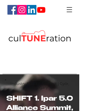
Industry 5.0 CEE Summit | Győr,
Hungary
SHIFT 1. Ipar 5.0
Alliance Summit,