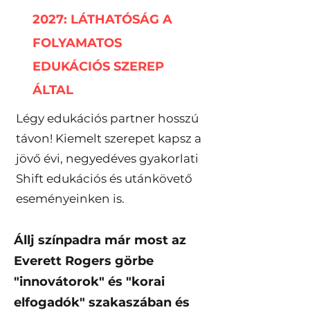
2027: LÁTHATÓSÁG A
FOLYAMATOS
EDUKÁCIÓS SZEREP
ÁLTAL
Légy edukációs partner hosszú
távon! Kiemelt szerepet kapsz a
jövő évi, negyedéves gyakorlati
Shift edukációs és utánkövető
eseményeinken is.
Állj színpadra már most az
Everett Rogers görbe
"innovátorok" és "korai
elfogadók" szakaszában és