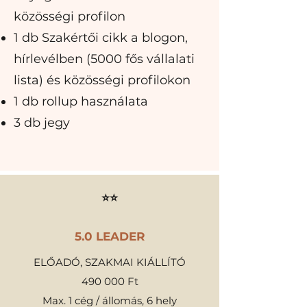
közösségi profilon
1 db Szakértői cikk a blogon,
hírlevélben (5000 fős vállalati
lista) és közösségi profilokon
1 db rollup használata
3 db jegy
⭐⭐
5.0 LEADER
ELŐADÓ, SZAKMAI KIÁLLÍTÓ
490 000 Ft
Max. 1 cég / állomás, 6 hely