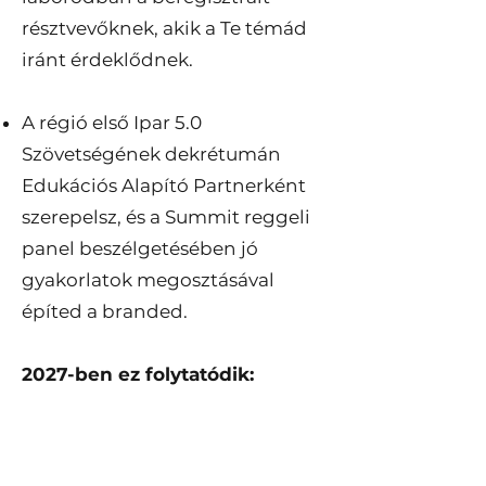
résztvevőknek, akik a Te témád
iránt érdeklődnek.
A régió első Ipar 5.0
Szövetségének dekrétumán
Edukációs Alapító Partnerként
szerepelsz, és a Summit reggeli
panel beszélgetésében jó
gyakorlatok megosztásával
építed a branded.
2027-ben ez folytatódik:
Negyedévente, az
implementációs