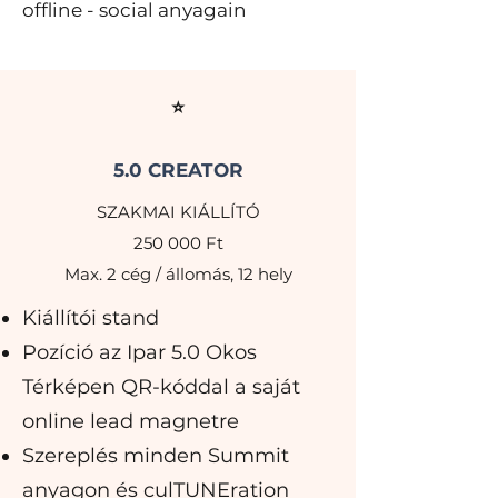
offline - social anyagain
⭐
5.0 CREATOR
SZAKMAI KIÁLLÍTÓ
250 000 Ft
Max. 2 cég / állomás, 12 hely
Kiállítói stand
Pozíció az Ipar 5.0 Okos
Térképen QR-kóddal a saját
online lead magnetre
Szereplés minden Summit
anyagon és culTUNEration