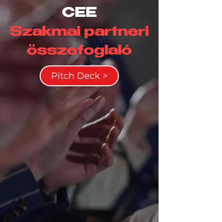
CEE
Szakmai partneri
összefoglaló
Pitch Deck >