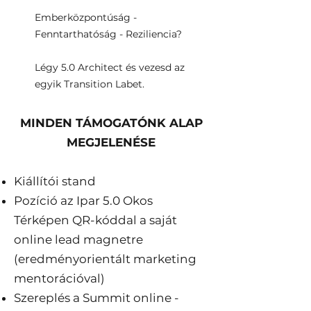
Emberközpontúság -
Fenntarthatóság - Reziliencia?
Légy 5.0 Architect és vezesd az
egyik Transition Labet.​
MINDEN TÁMOGATÓNK ALAP
MEGJELENÉSE
Kiállítói stand
Pozíció az Ipar 5.0 Okos
Térképen QR-kóddal a saját
online lead magnetre
(eredményorientált marketing
mentorációval)
Szereplés a Summit online -