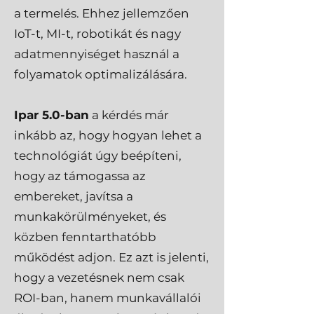
a termelés. Ehhez jellemzően
IoT-t, MI-t, robotikát és nagy
adatmennyiséget használ a
folyamatok optimalizálására.
Ipar 5.0-ban
a kérdés már
inkább az, hogy hogyan lehet a
technológiát úgy beépíteni,
hogy az támogassa az
embereket, javítsa a
munkakörülményeket, és
közben fenntarthatóbb
működést adjon. Ez azt is jelenti,
hogy a vezetésnek nem csak
ROI-ban, hanem munkavállalói