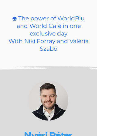
The power of WorldBlu
🌍
and World Café in one
exclusive day
With Niki Forray and Valéria
Szabó