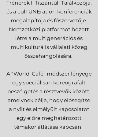
Trénerek I. Tiszántúli Találkozója,
és a culTUNEration konferenciák
megalapítója és főszervezője.
Nemzetközi platformot hozott
létre a multigenerációs és
multikulturális vállalati közeg
összehangolására. ​
A “World-Café” módszer lényege
egy speciálisan koreografált
beszélgetés a résztvevők között,
amelynek célja, hogy elősegítse
a nyílt és elmélyült kapcsolatot
egy előre meghatározott
témakör átlátása kapcsán.