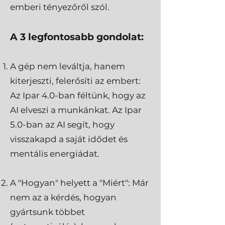
emberi tényezőről szól.
A 3 legfontosabb gondolat:
A gép nem leváltja, hanem
kiterjeszti, felerősíti az embert:
Az Ipar 4.0-ban féltünk, hogy az
AI elveszi a munkánkat. Az Ipar
5.0-ban az AI segít, hogy
visszakapd a saját idődet és
mentális energiádat.
A "Hogyan" helyett a "Miért": Már
nem az a kérdés, hogyan
gyártsunk többet