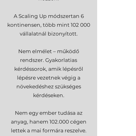
A Scaling Up módszertan 6
kontinensen, több mint 102 000
vállalatnál bizonyított.
Nem elmélet – működő
rendszer. Gyakorlatias
kérdéssorok, amik lépésről
lépésre vezetnek végig a
növekedéshez szükséges
kérdéseken.
Nem egy ember tudása az
anyag, hanem 102.000 cégen
lettek a mai formára reszelve.