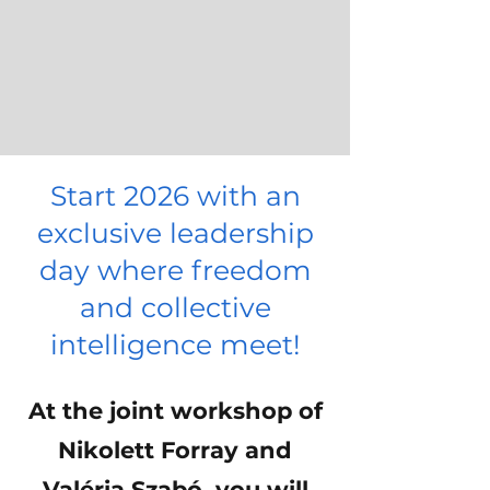
Start 2026 with an
exclusive leadership
day where freedom
and collective
intelligence meet!
At the joint workshop of
Nikolett Forray and
Valéria Szabó, you will