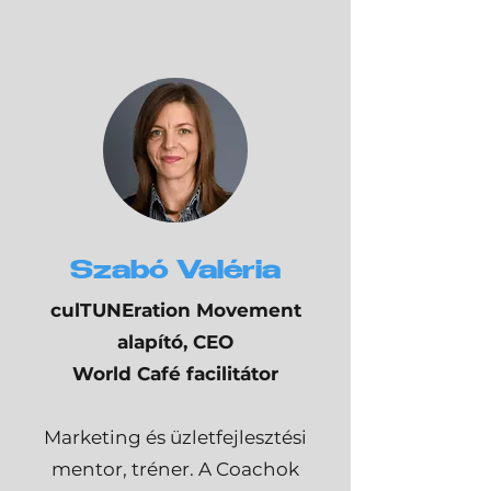
Szabó Valéria
culTUNEration Movement
alapító, CEO
World Café facilitátor
Marketing és üzletfejlesztési
mentor, tréner. A Coachok