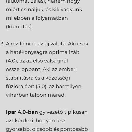
(automatizálás), hanem hogy
miért csináljuk, és kik vagyunk
mi ebben a folyamatban
(Identitás).
A reziliencia az új valuta: Aki csak
a hatékonyságra optimalizált
(4.0), az az első válságnál
összeroppant. Aki az emberi
stabilitásra és a közösségi
fúzióra épít (5.0), az bármilyen
viharban talpon marad.
Ipar 4.0-ban
gy vezető tipikusan
azt kérdezi: hogyan lesz
gyorsabb, olcsóbb és pontosabb