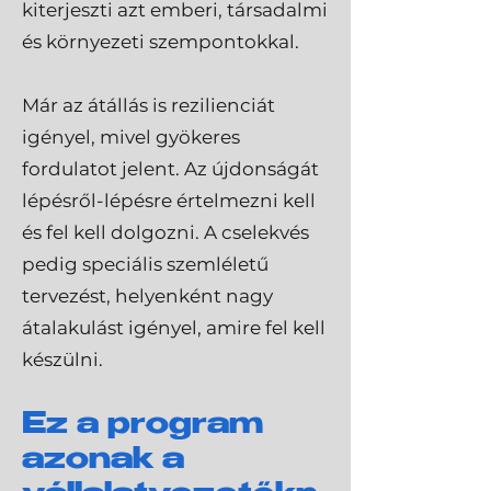
kiterjeszti azt emberi, társadalmi
és környezeti szempontokkal.
Már az átállás is rezilienciát
igényel, mivel gyökeres
fordulatot jelent. Az újdonságát
lépésről-lépésre értelmezni kell
és fel kell dolgozni. A cselekvés
pedig speciális szemléletű
tervezést, helyenként nagy
átalakulást igényel, amire fel kell
készülni.
Ez a program
azonak a