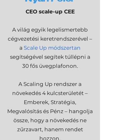
Nyári Péter
CEO scale-up CEE
A világ egyik legelismertebb
cégvezetési keretrendszerével –
a
Scale Up módszertan
segítségével segítek túllépni a
30 fős üvegplafonon.
A Scaling Up rendszer a
növekedés 4 kulcsterületét –
Emberek, Stratégia,
Megvalósítás és Pénz – hangolja
össze, hogy a növekedés ne
zűrzavart, hanem rendet
hozzon.