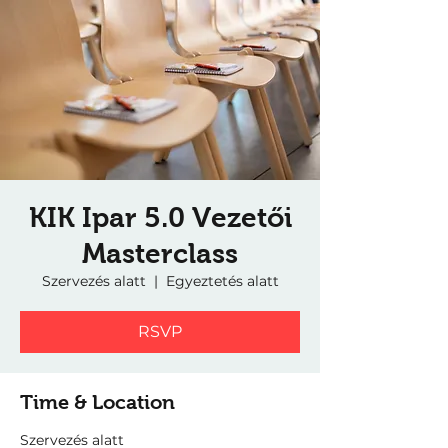
KIK Ipar 5.0 Vezetői
Masterclass
Szervezés alatt
  |  
Egyeztetés alatt
RSVP
Time & Location
Szervezés alatt