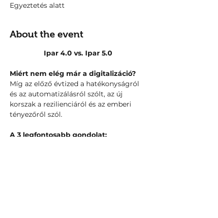
Egyeztetés alatt
About the event
Ipar 4.0 vs. Ipar 5.0
Miért nem elég már a digitalizáció?
Míg az előző évtized a hatékonyságról 
és az automatizálásról szólt, az új 
korszak a rezilienciáról és az emberi 
tényezőről szól. 
A 3 legfontosabb gondolat:
Show More
RSVP