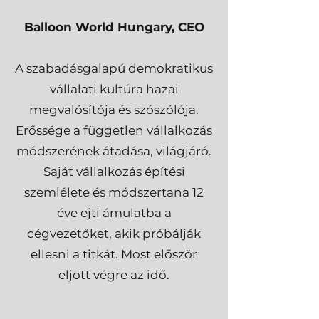
Balloon World Hungary, CEO
A szabadásgalapú demokratikus
vállalati kultúra hazai
megvalósítója és szószólója.
Erőssége a független vállalkozás
módszerének átadása, világjáró.
Saját vállalkozás építési
szemlélete és módszertana 12
éve ejti ámulatba a
cégvezetőket, akik próbálják
ellesni a titkát. Most először
eljött végre az idő.​