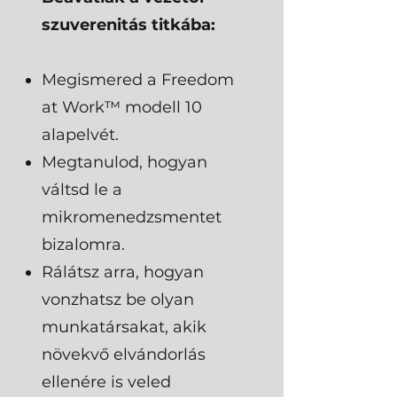
szuverenitás titkába:
Megismered a Freedom
at Work™ modell 10
alapelvét.
Megtanulod, hogyan
váltsd le a
mikromenedzsmentet
bizalomra.
Rálátsz arra, hogyan
vonzhatsz be olyan
munkatársakat, akik
növekvő elvándorlás
ellenére is veled