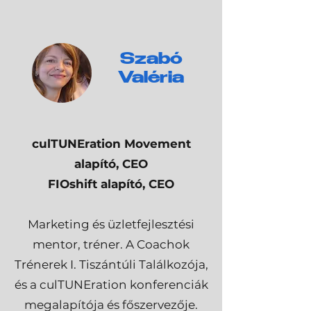
Szabó
Valéria
culTUNEration Movement
alapító, CEO
FIOshift alapító, CEO
Marketing és üzletfejlesztési
mentor, tréner. A Coachok
Trénerek I. Tiszántúli Találkozója,
és a culTUNEration konferenciák
megalapítója és főszervezője.