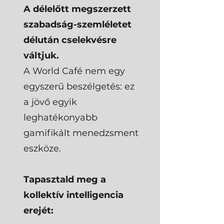
A délelőtt megszerzett
szabadság-szemléletet
délután cselekvésre
váltjuk.
A World Café nem egy
egyszerű beszélgetés: ez
a jövő egyik
leghatékonyabb
gamifikált menedzsment
eszköze.
Tapasztald meg a
kollektív intelligencia
erejét: