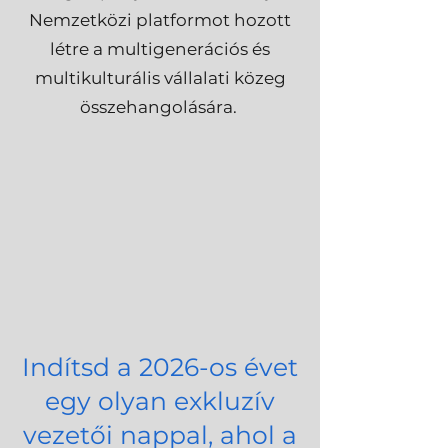
Nemzetközi platformot hozott
létre a multigenerációs és
multikulturális vállalati közeg
összehangolására. ​
Indítsd a 2026-os évet
egy olyan exkluzív
vezetői nappal,
ahol a