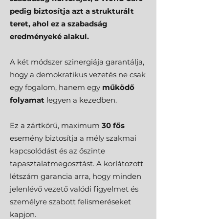
pedig biztosítja azt a strukturált
teret, ahol ez a szabadság
eredményeké alakul.
A két módszer szinergiája garantálja,
hogy a demokratikus vezetés ne csak
egy fogalom, hanem egy
működő
folyamat
legyen a kezedben.
Ez a zártkörű, maximum
30 fős
esemény biztosítja a mély szakmai
kapcsolódást és az őszinte
tapasztalatmegosztást. A korlátozott
létszám garancia arra, hogy minden
jelenlévő vezető valódi figyelmet és
személyre szabott felismeréseket
kapjon.