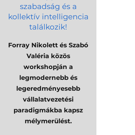
szabadság és a
kollektív intelligencia
találkozik!
Forray Nikolett és Szabó
Valéria közös
workshopján a
legmodernebb és
legeredményesebb
vállalatvezetési
paradigmákba kapsz
mélymerülést.