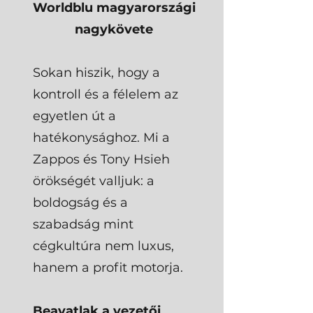
Worldblu magyarországi
nagykövete
Sokan hiszik, hogy a
kontroll és a félelem az
egyetlen út a
hatékonysághoz. Mi a
Zappos és Tony Hsieh
örökségét valljuk: a
boldogság és a
szabadság mint
cégkultúra nem luxus,
hanem a profit motorja.
Beavatlak a vezetői