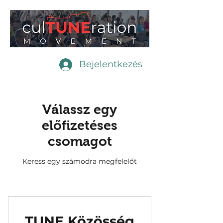
Bejelentkezés
Válassz egy
előfizetéses
csomagot
Keress egy számodra megfelelőt
TUNE Közösség