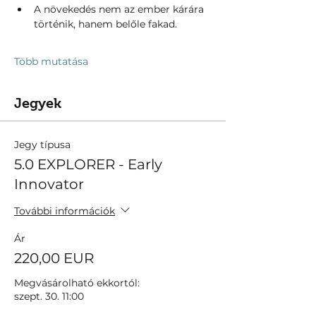
A növekedés nem az ember kárára 
történik, hanem belőle fakad.
Több mutatása
Jegyek
Jegy típusa
5.0 EXPLORER - Early
Innovator
További információk
Ár
220,00 EUR
Megvásárolható ekkortól:
szept. 30. 11:00