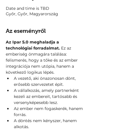
Date and time is TBD
Győr, Győr, Magyarország
Az eseményről
Az Ipar 5.0 meghaladja a 
technológiai forradalmat.
 Ez az 
emberiség önmagára találása: 
felismerés, hogy a tőke és az ember 
integrációja nem utópia, hanem a 
következő logikus lépés.
A vezető, aki önazonosan dönt, 
erősebb szervezetet épít.
A vállalkozás, amely partnerként 
kezeli az embereit, tartósabb és 
versenyképesebb lesz.
Az ember nem fogaskerék, hanem 
forrás. 
A döntés nem kényszer, hanem 
alkotás. 