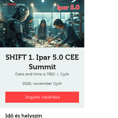
SHIFT 1. Ipar 5.0 CEE
Summit
Date and time is TBD
  |  
Győr
2026. november Győr
Jegyek vásárlása
Idő és helyszín