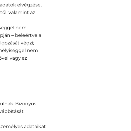
ladatok elvégzése,
ől, valamint az
yiséggel nem
pján – beleértve a
lgozását végzi;
zemélyiséggel nem
ővel vagy az
ulnak. Bizonyos
vábbítását
 személyes adataikat