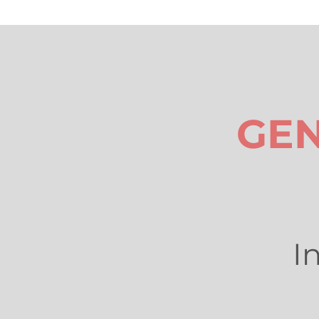
GEN
I