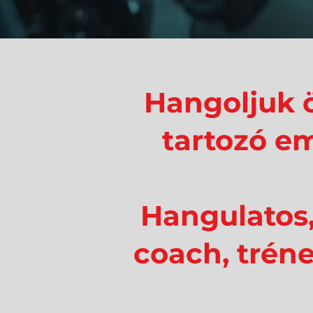
Hangoljuk 
tartozó e
Hangulatos, 
coach, tréne