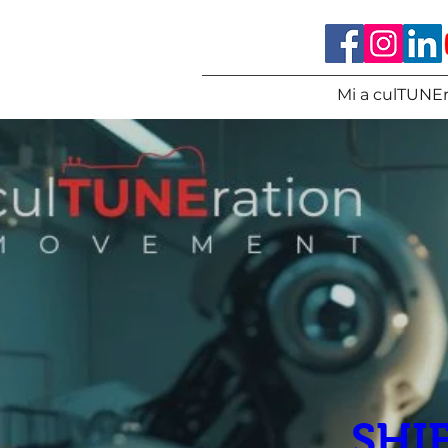
Mi a culTUNEr
SHIF