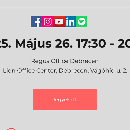
5. Május 26. 17:30 - 2
Regus Office Debrecen
Lion Office Center, Debrecen, Vágóhíd u. 2.
Jegyek itt