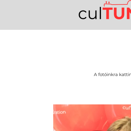
A fotóinkra katt