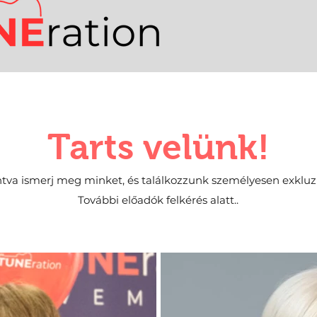
Tarts velünk!
intva ismerj meg minket, és találkozzunk személyesen exkluz
További előadók felkérés alatt..