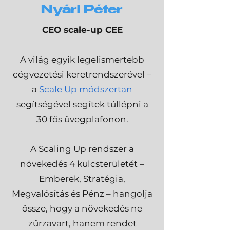
Nyári Péter
CEO scale-up CEE
A világ egyik legelismertebb
cégvezetési keretrendszerével –
a
Scale Up módszertan
segítségével segítek túllépni a
30 fős üvegplafonon.
A Scaling Up rendszer a
növekedés 4 kulcsterületét –
Emberek, Stratégia,
Megvalósítás és Pénz – hangolja
össze, hogy a növekedés ne
zűrzavart, hanem rendet