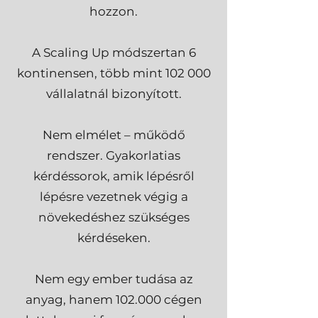
hozzon.
A Scaling Up módszertan 6
kontinensen, több mint 102 000
vállalatnál bizonyított.
Nem elmélet – működő
rendszer. Gyakorlatias
kérdéssorok, amik lépésről
lépésre vezetnek végig a
növekedéshez szükséges
kérdéseken.
Nem egy ember tudása az
anyag, hanem 102.000 cégen