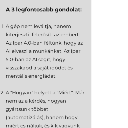
A 3 legfontosabb gondolat:
A gép nem leváltja, hanem
kiterjeszti, felerősíti az embert:
Az Ipar 4.0-ban féltünk, hogy az
AI elveszi a munkánkat. Az Ipar
5.0-ban az AI segít, hogy
visszakapd a saját idődet és
mentális energiádat.
A "Hogyan" helyett a "Miért": Már
nem az a kérdés, hogyan
gyártsunk többet
(automatizálás), hanem hogy
miért csináljuk, és kik vagyunk