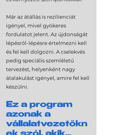
Már az átállás is rezilienciát
igényel, mivel gyökeres
fordulatot jelent. Az újdonságát
lépésről-lépésre értelmezni kell
és fel kell dolgozni. A cselekvés
pedig speciális szemléletű
tervezést, helyenként nagy
átalakulást igényel, amire fel kell
készülni.
Ez a program
azonak a
vállalatvezetőkn
ek szól, akik...