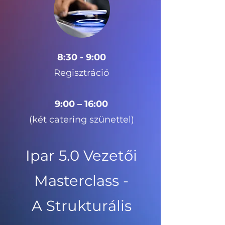
8:30 - 9:00
Regisztráció
9:00 – 16:00
(két catering szünettel)​​
Ipar 5.0 Vezetői
Masterclass -
A Strukturális