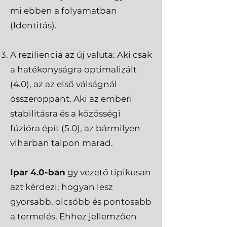
mi ebben a folyamatban
(Identitás).
A reziliencia az új valuta: Aki csak
a hatékonyságra optimalizált
(4.0), az az első válságnál
összeroppant. Aki az emberi
stabilitásra és a közösségi
fúzióra épít (5.0), az bármilyen
viharban talpon marad.
Ipar 4.0-ban
gy vezető tipikusan
azt kérdezi: hogyan lesz
gyorsabb, olcsóbb és pontosabb
a termelés. Ehhez jellemzően