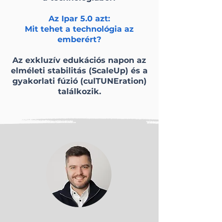
Az Ipar 5.0 azt:
Mit tehet a technológia az
emberért?
Az exkluzív edukációs napon az
elméleti stabilitás (ScaleUp) és a
gyakorlati fúzió (culTUNEration)
találkozik.