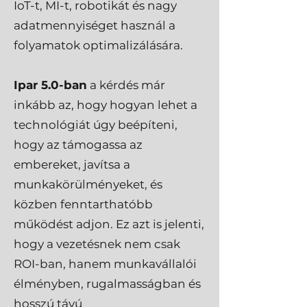
IoT-t, MI-t, robotikát és nagy
adatmennyiséget használ a
folyamatok optimalizálására.
Ipar 5.0-ban
a kérdés már
inkább az, hogy hogyan lehet a
technológiát úgy beépíteni,
hogy az támogassa az
embereket, javítsa a
munkakörülményeket, és
közben fenntarthatóbb
működést adjon. Ez azt is jelenti,
hogy a vezetésnek nem csak
ROI-ban, hanem munkavállalói
élményben, rugalmasságban és
hosszú távú