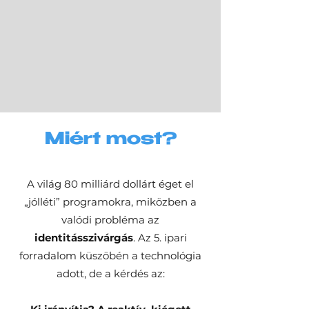
Miért most?
A világ 80 milliárd dollárt éget el
„jólléti” programokra, miközben a
valódi probléma az
identitásszivárgás
. Az 5. ipari
forradalom küszöbén a technológia
adott, de a kérdés az: