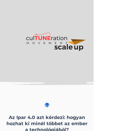
🌍
Az Ipar 4.0 azt kérdezi: hogyan
hozhat ki minél többet az ember
a technológiából?