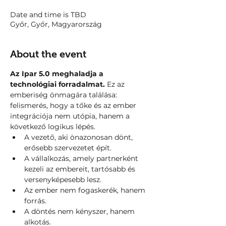
Date and time is TBD
Győr, Győr, Magyarország
About the event
Az Ipar 5.0 meghaladja a 
technológiai forradalmat.
 Ez az 
emberiség önmagára találása: 
felismerés, hogy a tőke és az ember 
integrációja nem utópia, hanem a 
következő logikus lépés.
A vezető, aki önazonosan dönt, 
erősebb szervezetet épít.
A vállalkozás, amely partnerként 
kezeli az embereit, tartósabb és 
versenyképesebb lesz.
Az ember nem fogaskerék, hanem 
forrás. 
A döntés nem kényszer, hanem 
alkotás. 