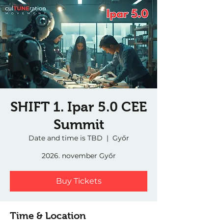
SHIFT 1. Ipar 5.0 CEE
Summit
Date and time is TBD
  |  
Győr
2026. november Győr
Buy Tickets
Time & Location