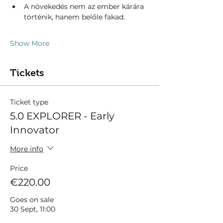
A növekedés nem az ember kárára 
történik, hanem belőle fakad.
Show More
Tickets
Ticket type
5.0 EXPLORER - Early
Innovator
More info
Price
€220.00
Goes on sale
30 Sept, 11:00