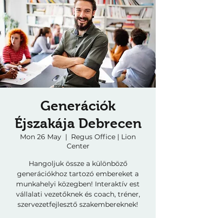
Generációk
Éjszakája Debrecen
Mon 26 May
  |  
Regus Office | Lion
Center
Hangoljuk össze a különböző
generációkhoz tartozó embereket a
munkahelyi közegben! Interaktív est
vállalati vezetőknek és coach, tréner,
szervezetfejlesztő szakembereknek!