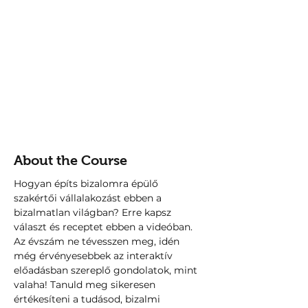
About the Course
Hogyan építs bizalomra épülő 
szakértői vállalakozást ebben a 
bizalmatlan világban? Erre kapsz 
választ és receptet ebben a videóban. 
Az évszám ne tévesszen meg, idén 
még érvényesebbek az interaktív 
előadásban szereplő gondolatok, mint 
valaha! Tanuld meg sikeresen 
értékesíteni a tudásod, bizalmi 