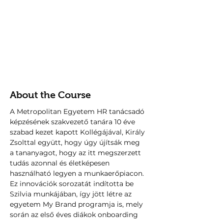
About the Course
A Metropolitan Egyetem HR tanácsadó 
képzésének szakvezető tanára 10 éve 
szabad kezet kapott Kollégájával, Király 
Zsolttal együtt, hogy úgy újítsák meg 
a tananyagot, hogy az itt megszerzett 
tudás azonnal és életképesen 
használható legyen a munkaerőpiacon. 
Ez innovációk sorozatát indította be 
Szilvia munkájában, így jött létre az 
egyetem My Brand programja is, mely 
során az első éves diákok onboarding 