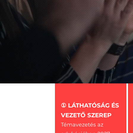
① LÁTHATÓSÁG ÉS
VEZETŐ SZEREP
Témavezetés az