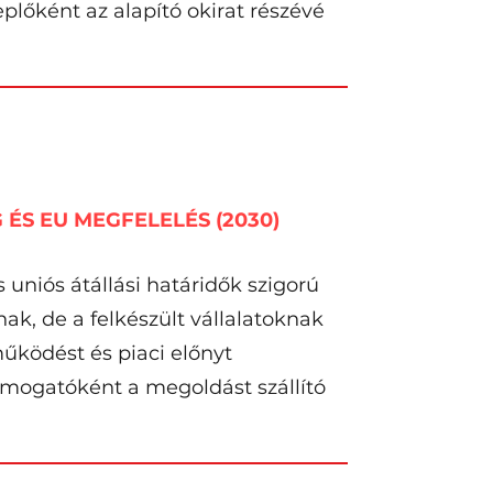
plőként az alapító okirat részévé
ÉS EU MEGFELELÉS (2030)
s uniós átállási határidők szigorú
nak, de a felkészült vállalatoknak
ködést és piaci előnyt
ámogatóként a megoldást szállító