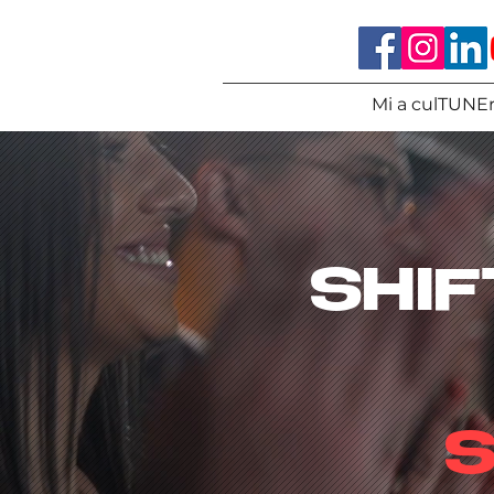
Mi a culTUNEr
SHIFT
S