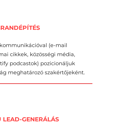
BRANDÉPÍTÉS
 kommunikációval (e-mail
ai cikkek, közösségi média,
ify podcastok) pozicionáljuk
rág meghatározó szakértőjeként.
 LEAD-GENERÁLÁS