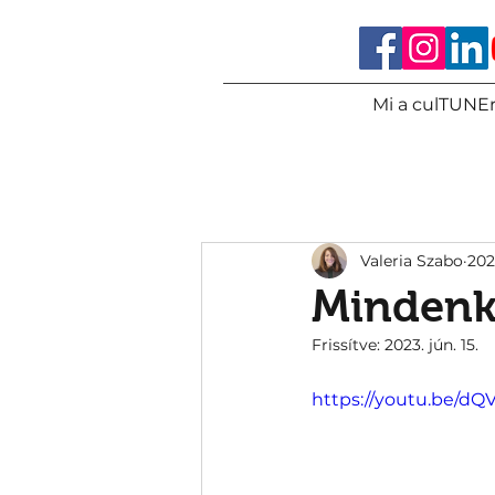
Mi a culTUNEr
Valeria Szabo
2023
Mindenki
Frissítve:
2023. jún. 15.
https://youtu.be/d