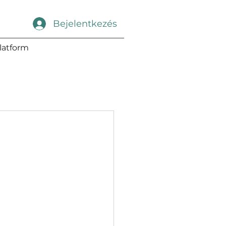
Bejelentkezés
latform