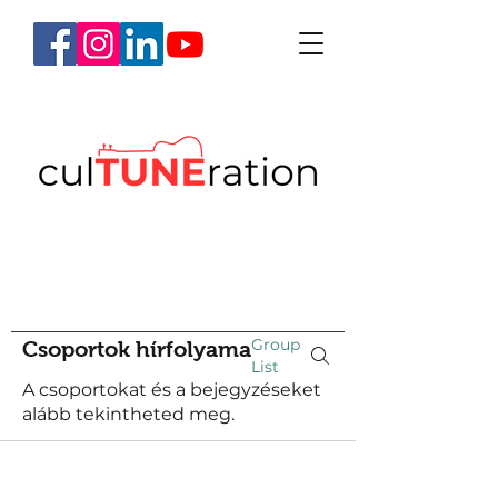
Group
Csoportok hírfolyama
List
A csoportokat és a bejegyzéseket
alább tekintheted meg.