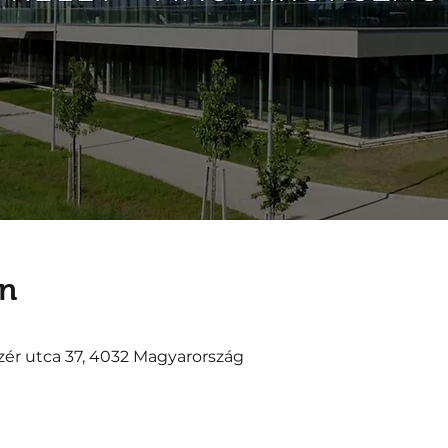
ín
ér utca 37, 4032 Magyarország