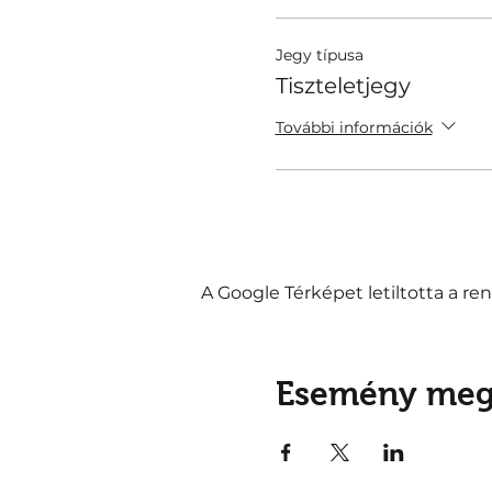
Jegy típusa
Tiszteletjegy
További információk
A Google Térképet letiltotta a r
Esemény meg