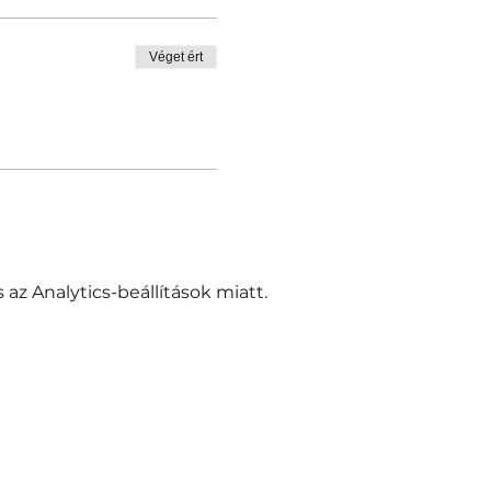
Véget ért
az Analytics-beállítások miatt.