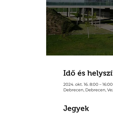
Idő és helysz
2024. okt. 16. 8:00 – 16:00
Debrecen, Debrecen, Vez
Jegyek