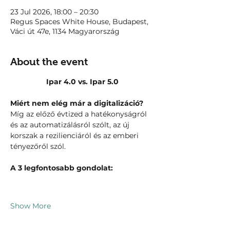
23 Jul 2026, 18:00 – 20:30
Regus Spaces White House, Budapest,
Váci út 47e, 1134 Magyarország
About the event
Ipar 4.0 vs. Ipar 5.0
Miért nem elég már a digitalizáció?
Míg az előző évtized a hatékonyságról 
és az automatizálásról szólt, az új 
korszak a rezilienciáról és az emberi 
tényezőről szól. 
A 3 legfontosabb gondolat:
Show More