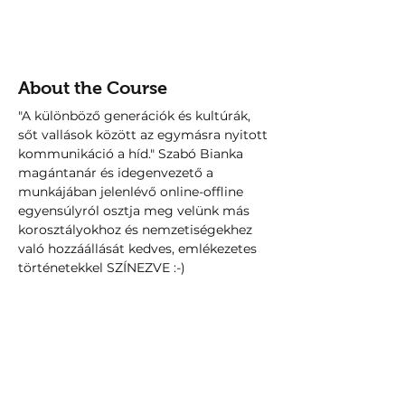
About the Course
"A különböző generációk és kultúrák, 
sőt vallások között az egymásra nyitott 
kommunikáció a híd." Szabó Bianka 
magántanár és idegenvezető a 
munkájában jelenlévő online-offline 
egyensúlyról osztja meg velünk más 
korosztályokhoz és nemzetiségekhez 
való hozzáállását kedves, emlékezetes 
történetekkel SZÍNEZVE :-)
Your Instructor