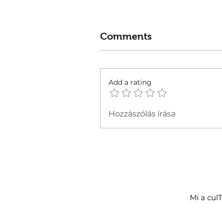
Comments
Add a rating
Hozzászólás írása
Mi a cul