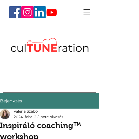
Bejegyzés
Valeria Szabo
2024. febr. 2.
1 perc olvasás
Inspiráló coaching™
workshop