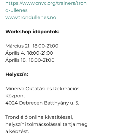
https://www.cnvc.org/trainers/tron
d-ullenes
www.trondullenes.no
Workshop időpontok:
Március 21.  18:00-21:00
Április 4.  18:00-21:00
Április 18.  18:00-21:00
Helyszín:
Minerva Oktatási és Rekreációs 
Központ
4024 Debrecen Batthyány u. 5.
Trond élő online kivetítéssel, 
helyszíni tolmácsolással tartja meg 
a képzést.