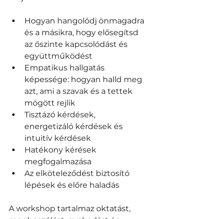
Hogyan hangolódj önmagadra 
és a másikra, hogy elősegítsd 
az őszinte kapcsolódást és 
együttműködést  
Empatikus hallgatás 
képessége: hogyan halld meg 
azt, ami a szavak és a tettek 
mögött rejlik 
Tisztázó kérdések, 
energetizáló kérdések és 
intuitív kérdések 
Hatékony kérések 
megfogalmazása 
Az elköteleződést biztosító 
lépések és előre haladás
A workshop tartalmaz oktatást, 