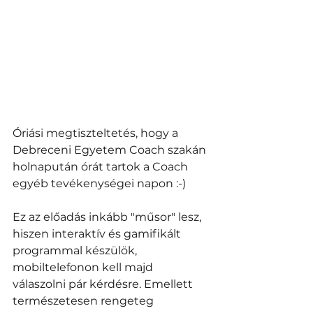
Óriási megtiszteltetés, hogy a 
Debreceni Egyetem Coach szakán 
holnapután órát tartok a Coach 
egyéb tevékenységei napon :-)
Ez az előadás inkább "műsor" lesz, 
hiszen interaktív és gamifikált  
programmal készülök, 
mobiltelefonon kell majd 
válaszolni pár kérdésre. Emellett 
természetesen rengeteg 