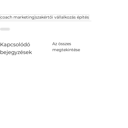
coach marketing
szakértői vállalkozás építés
Az összes
Kapcsolódó
megtekintése
bejegyzések