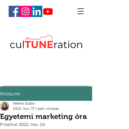
Bejegyzés
Valeria Szabo
2022. nov. 17.
1 perc olvasás
Egyetemi marketing óra
Frissítve:
2022. nov. 24.