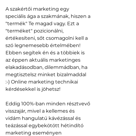
A szakértői marketing egy 
speciális ága a szakmának, hiszen a 
"termék" Te magad vagy. Ezt a 
"terméket" pozicionálni, 
értékesíteni, sőt csomagolni kell a 
szó legnemesebb értelmében! 
Ebben segítek én és a többiek is 
az éppen aktuális marketinges 
elakadásodban, dilemmádban, ha 
megtisztelsz minket bizalmaddal 
:-) Online marketing technikai 
kérdésekkel is jöhetsz!
Eddig 100%-ban minden résztvevő 
visszajár, mivel a kellemes és 
vidám hangulatú kávézással és 
teázással egybekötött hétindító 
marketing eseményen 