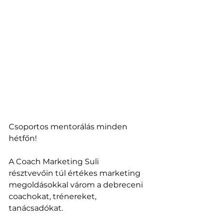
Csoportos mentorálás minden 
hétfőn!
A Coach Marketing Suli 
résztvevőin túl értékes marketing 
megoldásokkal várom a debreceni 
coachokat, trénereket, 
tanácsadókat.