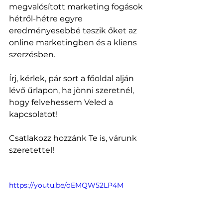
megvalósított marketing fogások 
hétről-hétre egyre 
eredményesebbé teszik őket az 
online marketingben és a kliens 
szerzésben.
Írj, kérlek, pár sort a főoldal alján 
lévő űrlapon, ha jönni szeretnél, 
hogy felvehessem Veled a 
kapcsolatot!
Csatlakozz hozzánk Te is, várunk 
szeretettel!
https://youtu.be/oEMQW52LP4M