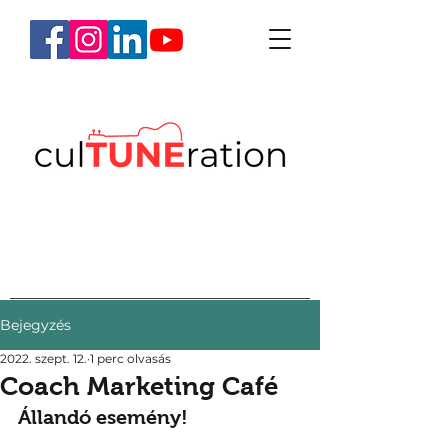
Bejegyzés
2022. szept. 12.
1 perc olvasás
Coach Marketing Café
Állandó esemény!