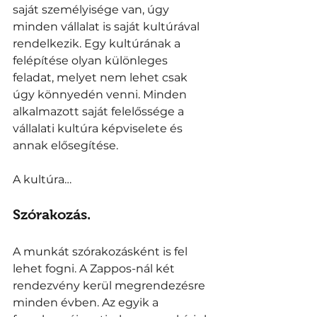
saját személyisége van, úgy 
minden vállalat is saját kultúrával 
rendelkezik. Egy kultúrának a 
felépítése olyan különleges 
feladat, melyet nem lehet csak 
úgy könnyedén venni. Minden 
alkalmazott saját felelőssége a 
vállalati kultúra képviselete és 
annak elősegítése. 
A kultúra… 
Szórakozás. 
A munkát szórakozásként is fel 
lehet fogni. A Zappos-nál két 
rendezvény kerül megrendezésre 
minden évben. Az egyik a 