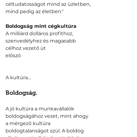
céltudatosságot mind az üzletben, 
mind pedig az életben."
Boldogság mint cégkultúra
A milliárd dolláros profithoz, 
szenvedélyhez és magasabb 
célhoz vezető út 
előszó
A kultúra… 
Boldogság. 
A jó kultúra a munkavállalók 
boldogságához vezet, mint ahogy 
a mérgező kultúra 
boldogtalanságot szül. A boldog 