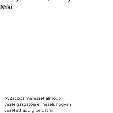
Niki
"A Zappos merészet álmodó 
vezérigazgatója elmeséli, hogyan 
vezetett addig példátlan 