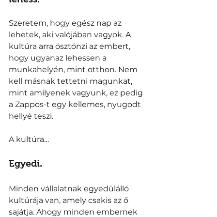
Szeretem, hogy egész nap az 
lehetek, aki valójában vagyok. A 
kultúra arra ösztönzi az embert, 
hogy ugyanaz lehessen a 
munkahelyén, mint otthon. Nem 
kell másnak tettetni magunkat, 
mint amilyenek vagyunk, ez pedig 
a Zappos-t egy kellemes, nyugodt 
hellyé teszi. 
A kultúra… 
Egyedi. 
Minden vállalatnak egyedülálló 
kultúrája van, amely csakis az ő 
sajátja. Ahogy minden embernek 