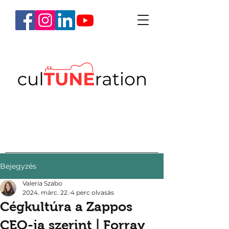
Bejegyzés
Valeria Szabo
2024. márc. 22.
4 perc olvasás
Cégkultúra a Zappos
CEO-ja szerint | Forray