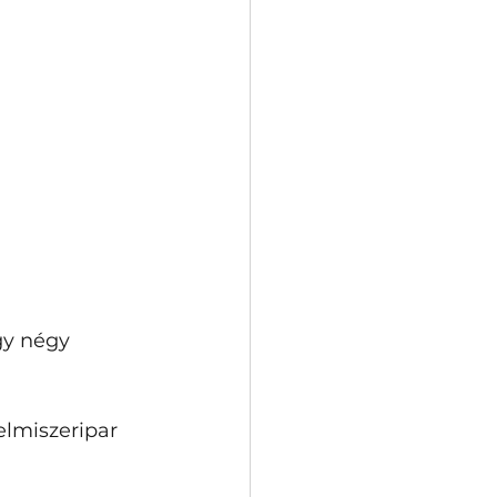
gy négy 
lmiszeripar 