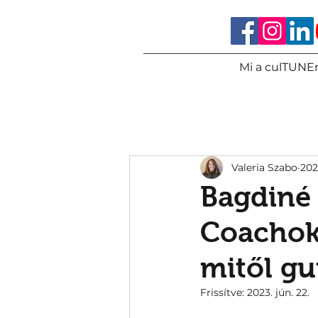
Mi a culTUNEr
Valeria Szabo
202
Bagdiné 
Coachok,
mitől gu
Frissítve:
2023. jún. 22.