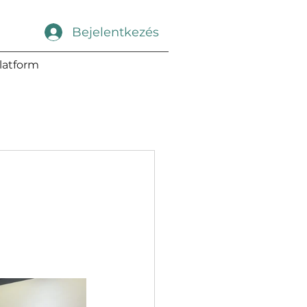
Bejelentkezés
latform